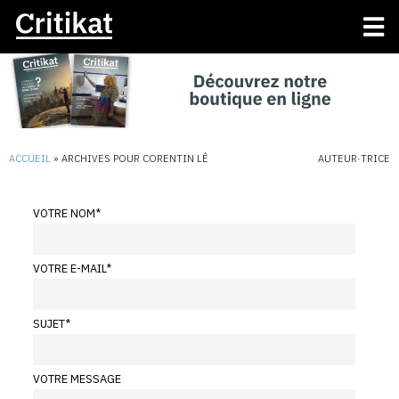
ACCUEIL
»
ARCHIVES POUR CORENTIN LÊ
AUTEUR·TRICE
VOTRE NOM
*
VOTRE E-MAIL
*
SUJET
*
VOTRE MESSAGE