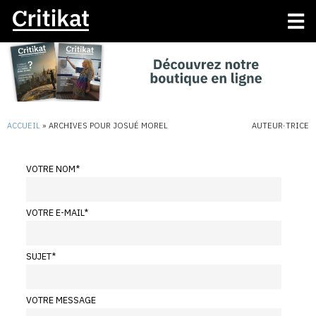
ACCUEIL
»
ARCHIVES POUR JOSUÉ MOREL
AUTEUR·TRICE
VOTRE NOM
*
VOTRE E-MAIL
*
SUJET
*
VOTRE MESSAGE