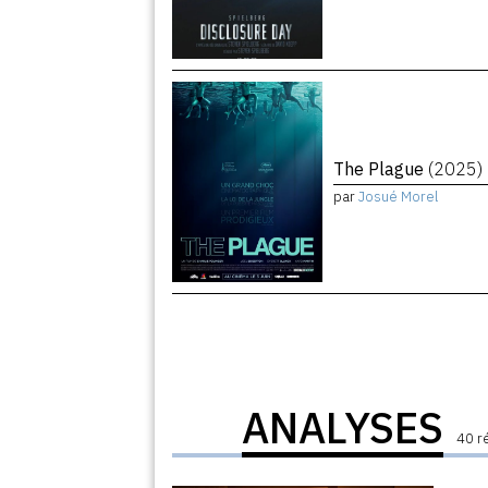
The Plague
(2025)
par
Josué Morel
ANALYSES
40 r