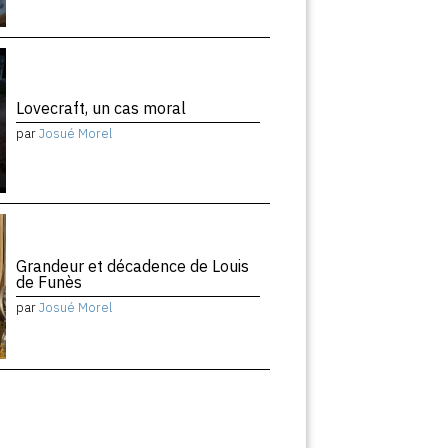
Lovecraft, un cas moral
par
Josué Morel
Grandeur et décadence de Louis
de Funès
par
Josué Morel