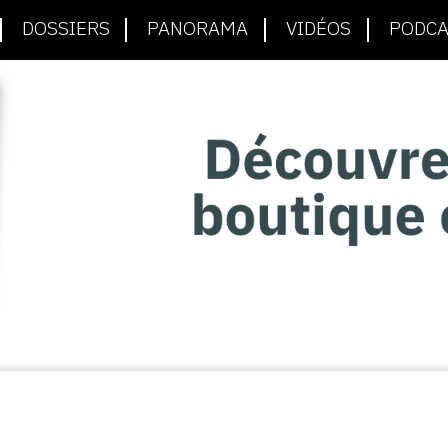
DOSSIERS
PANORAMA
VIDÉOS
PODCA