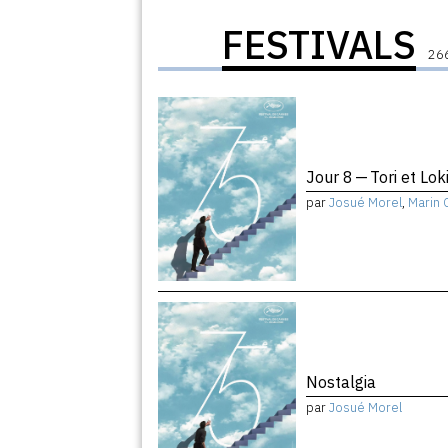
FESTIVALS
266
Jour 8 — Tori et Lok
par
Josué Morel
,
Marin 
Nostalgia
par
Josué Morel