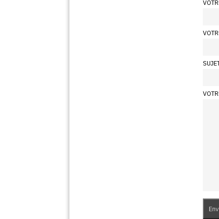
VOTR
VOTR
SUJE
VOTR