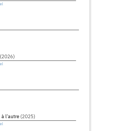
el
(2026)
el
à l’autre
(2025)
el