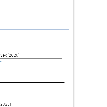
r Sex
(2026)
el
(2026)