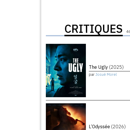
CRITIQUES
46
The Ugly
(2025)
par
Josué Morel
L’Odyssée
(2026)