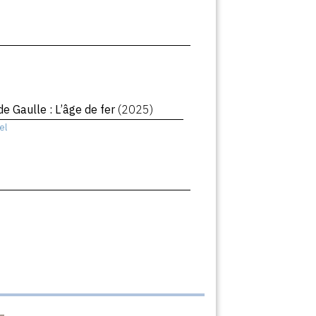
de Gaulle : L’âge de fer
(2025)
el