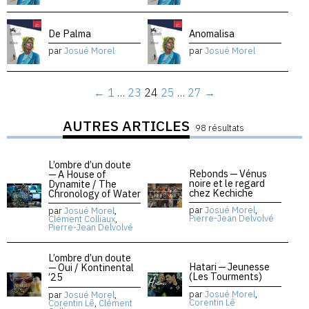
De Palma
Anomalisa
par
Josué Morel
par
Josué Morel
←
1
…
23
24
25
…
27
→
AUTRES ARTICLES
98 résultats
L’ombre d’un doute
Rebonds — Vénus
— A House of
noire et le regard
Dynamite / The
chez Kechiche
Chronology of Water
par
Josué Morel
,
par
Josué Morel
,
Pierre-Jean Delvolvé
Clément Colliaux
,
Pierre-Jean Delvolvé
L’ombre d’un doute
Hatari — Jeunesse
— Oui / Kontinental
(Les Tourments)
’25
par
Josué Morel
,
par
Josué Morel
,
Corentin Lê
Corentin Lê
,
Clément