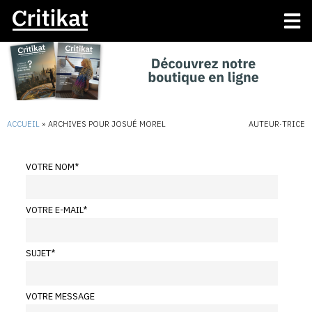
ACCUEIL
»
ARCHIVES POUR JOSUÉ MOREL
AUTEUR·TRICE
VOTRE NOM
*
VOTRE E-MAIL
*
SUJET
*
VOTRE MESSAGE