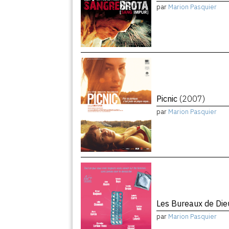
par
Marion Pasquier
Picnic
(2007)
par
Marion Pasquier
Les Bureaux de Di
par
Marion Pasquier