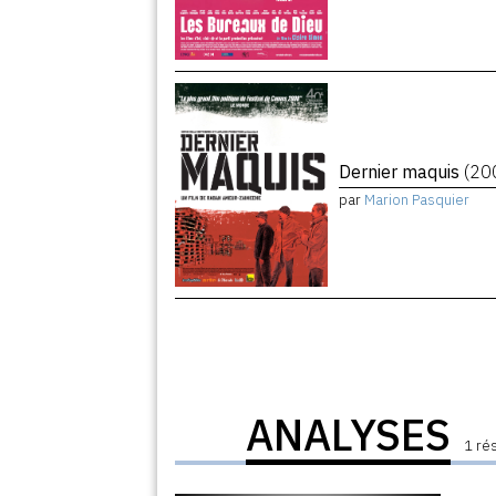
Dernier maquis
(20
par
Marion Pasquier
ANALYSES
1 ré