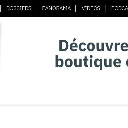
DOSSIERS
PANORAMA
VIDÉOS
PODCA