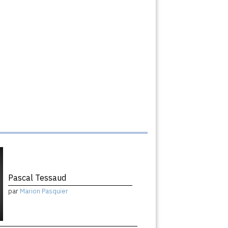
Pascal Tessaud
par
Marion Pasquier