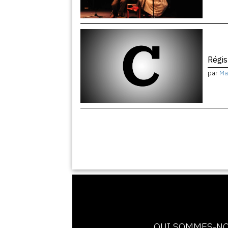
Régis
par
Ma
QUI SOMMES-NO