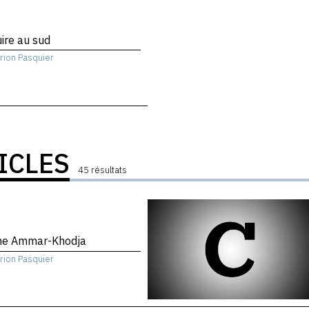
ire au sud
rion Pasquier
ICLES
45 résultats
ne Ammar-Khodja
rion Pasquier