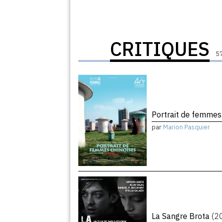
CRITIQUES
57
Portrait de femmes
par
Marion Pasquier
La Sangre Brota
(2