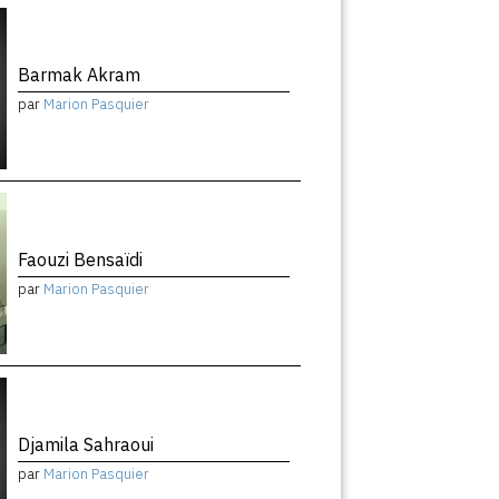
Barmak Akram
par
Marion Pasquier
Faouzi Bensaïdi
par
Marion Pasquier
Djamila Sahraoui
par
Marion Pasquier