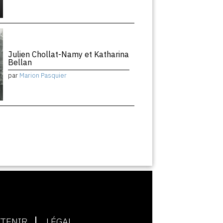
Julien Chollat-Namy et Katharina
Bellan
par
Marion Pasquier
TENIR
LÉGAL