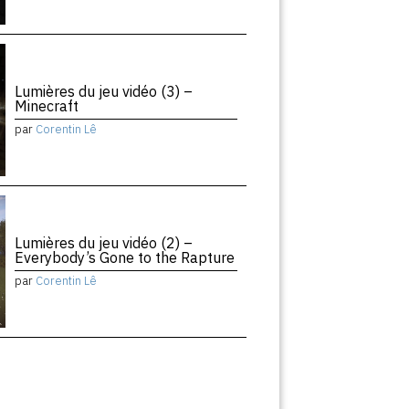
Lumières du jeu vidéo (3) –
Minecraft
par
Corentin Lê
Lumières du jeu vidéo (2) –
Everybody’s Gone to the Rapture
par
Corentin Lê