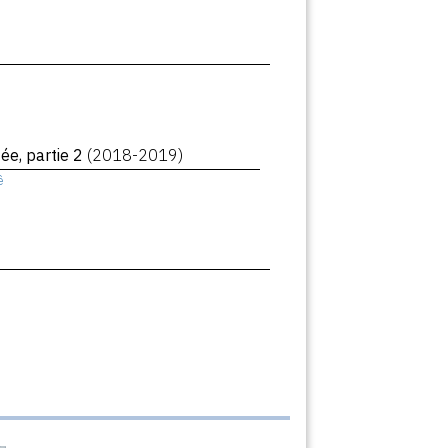
ée, partie 2
(2018-2019)
ê