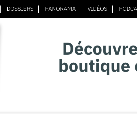
DOSSIERS
PANORAMA
VIDÉOS
PODCA