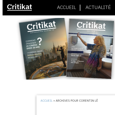
ACCUEIL
ACTUALITÉ
ACCUEIL
»
ARCHIVES POUR CORENTIN LÊ