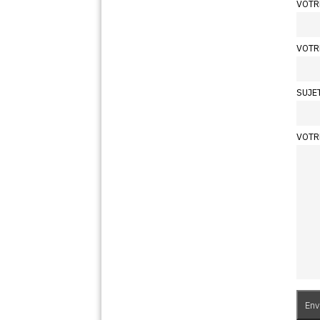
VOTR
VOTR
SUJE
VOTR