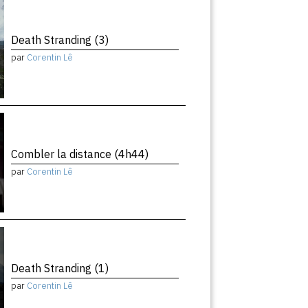
Death Stranding (3)
par
Corentin Lê
Combler la distance (4h44)
par
Corentin Lê
Death Stranding (1)
par
Corentin Lê