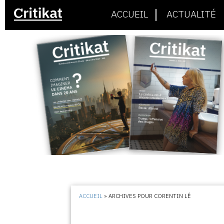
ACCUEIL
ACTUALITÉ
ACCUEIL
»
ARCHIVES POUR CORENTIN LÊ