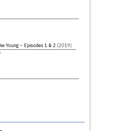
Die Young – Episodes 1 & 2
(2019)
ê