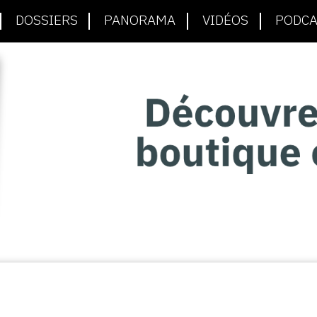
DOSSIERS
PANORAMA
VIDÉOS
PODCA