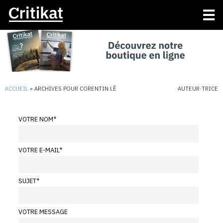
ACCUEIL
»
ARCHIVES POUR CORENTIN LÊ
AUTEUR·TRICE
VOTRE NOM
*
VOTRE E-MAIL
*
SUJET
*
VOTRE MESSAGE