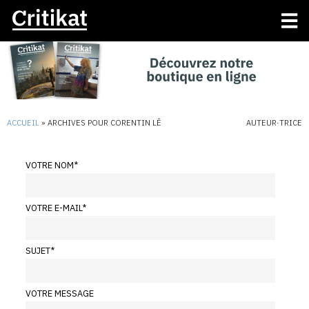
ACCUEIL
»
ARCHIVES POUR CORENTIN LÊ
AUTEUR·TRICE
VOTRE NOM
*
VOTRE E-MAIL
*
SUJET
*
VOTRE MESSAGE