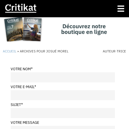
ACCUEIL
»
ARCHIVES POUR JOSUÉ MOREL
AUTEUR·TRICE
VOTRE NOM
*
VOTRE E-MAIL
*
SUJET
*
VOTRE MESSAGE