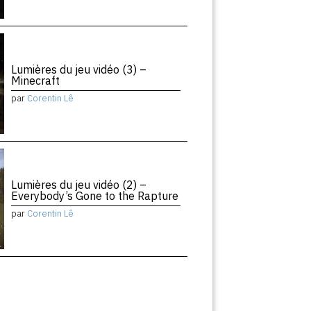
Lumières du jeu vidéo (3) –
Minecraft
par
Corentin Lê
Lumières du jeu vidéo (2) –
Everybody’s Gone to the Rapture
par
Corentin Lê