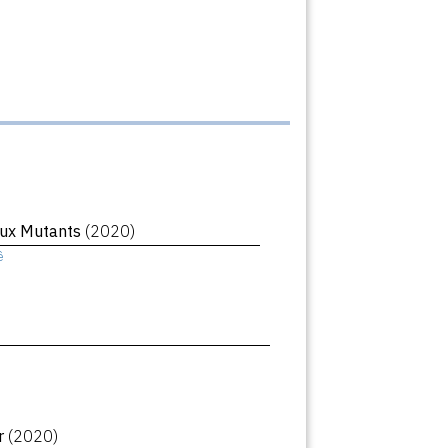
ux Mutants
(2020)
ê
r
(2020)