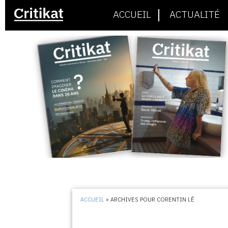
ACCUEIL
ACTUALITÉ
ACCUEIL
»
ARCHIVES POUR CORENTIN LÊ