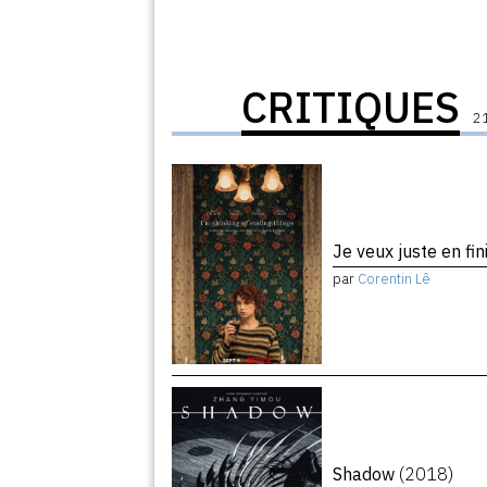
CRITIQUES
21
Je veux juste en fin
par
Corentin Lê
Shadow
(2018)