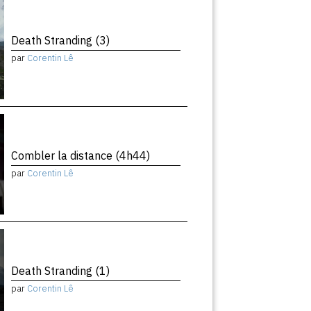
Death Stranding (3)
par
Corentin Lê
Combler la distance (4h44)
par
Corentin Lê
Death Stranding (1)
par
Corentin Lê