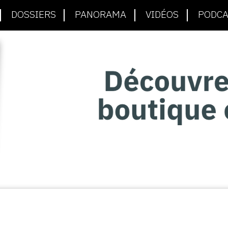
DOSSIERS
PANORAMA
VIDÉOS
PODCA