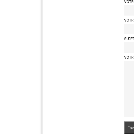
VOTR
VOTR
SUJE
VOTR