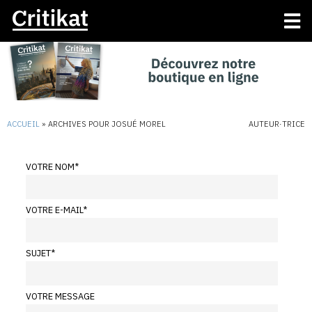
ACCUEIL
»
ARCHIVES POUR JOSUÉ MOREL
AUTEUR·TRICE
VOTRE NOM
*
VOTRE E-MAIL
*
SUJET
*
VOTRE MESSAGE