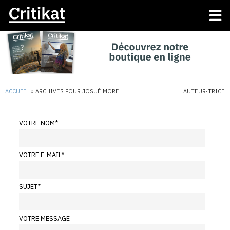
ACCUEIL
»
ARCHIVES POUR JOSUÉ MOREL
AUTEUR·TRICE
VOTRE NOM
*
VOTRE E-MAIL
*
SUJET
*
VOTRE MESSAGE