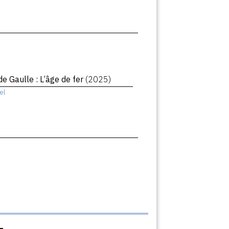
de Gaulle : L’âge de fer
(2025)
el