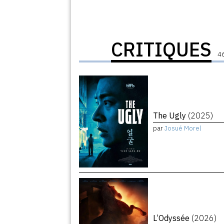
CRITIQUES
46
The Ugly
(2025)
par
Josué Morel
L’Odyssée
(2026)