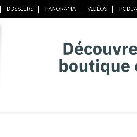
DOSSIERS
PANORAMA
VIDÉOS
PODCA