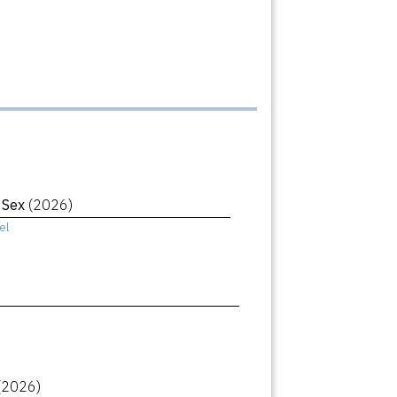
r Sex
(2026)
el
(2026)