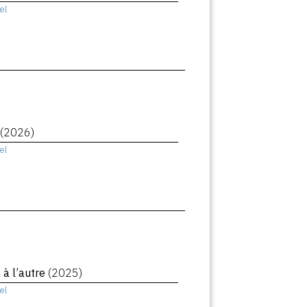
el
(2026)
el
à l’autre
(2025)
el