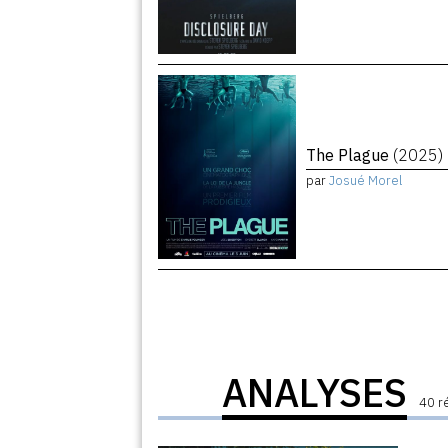
The Plague
(2025)
par
Josué Morel
ANALYSES
40 r