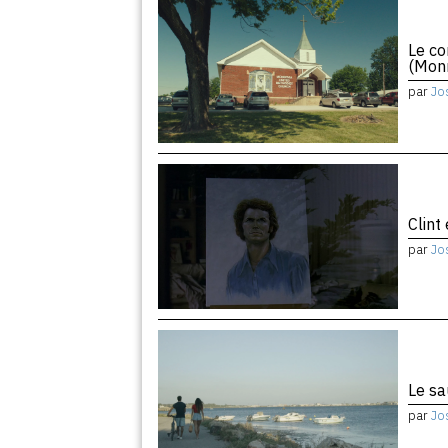
Le co
(Monr
par
Jo
Clint
par
Jo
Le sa
par
Jo