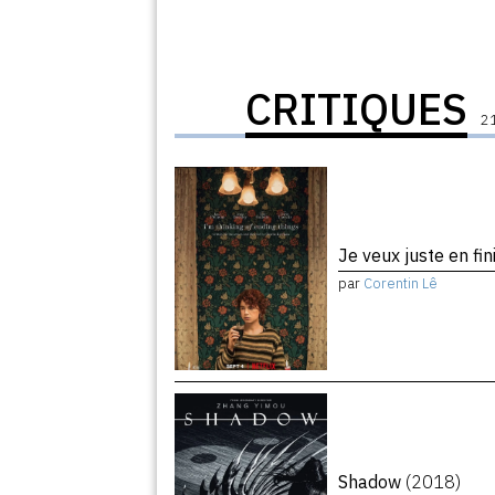
CRITIQUES
21
Je veux juste en fin
par
Corentin Lê
Shadow
(2018)