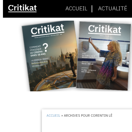
ACCUEIL
ACTUALITÉ
ACCUEIL
»
ARCHIVES POUR CORENTIN LÊ