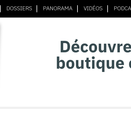
DOSSIERS
PANORAMA
VIDÉOS
PODCA