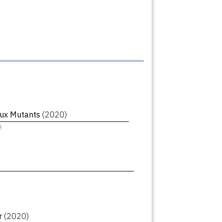
ux Mutants
(2020)
ê
r
(2020)