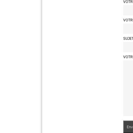
VOTR
VOTR
SUJE
VOTR