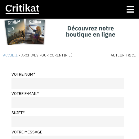
ACCUEIL
»
ARCHIVES POUR CORENTIN LÊ
AUTEUR·TRICE
VOTRE NOM
*
VOTRE E-MAIL
*
SUJET
*
VOTRE MESSAGE