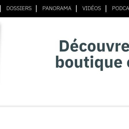
DOSSIERS
PANORAMA
VIDÉOS
PODCA