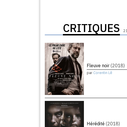
CRITIQUES
21
Fleuve noir
(2018)
par
Corentin Lê
Hérédité
(2018)