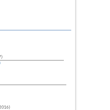
7)
ê
2016)