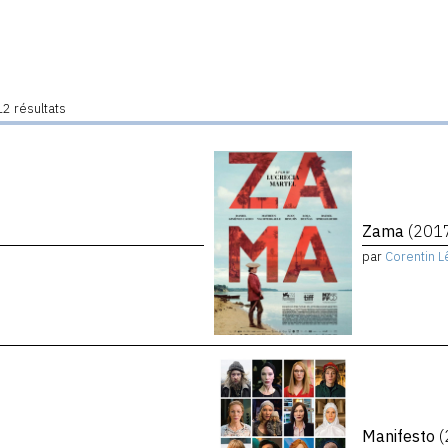
2 résultats
Zama
(201
par
Corentin L
Manifesto
(