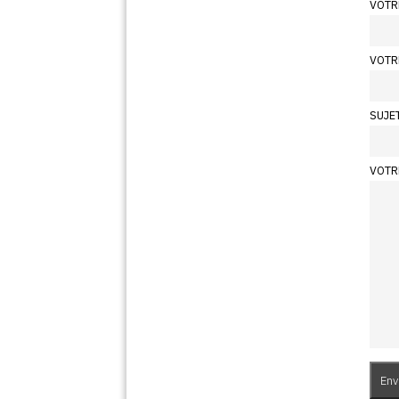
VOTR
VOTR
SUJE
VOTR