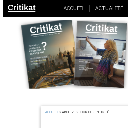
ACCUEIL
ACTUALITÉ
ACCUEIL
»
ARCHIVES POUR CORENTIN LÊ