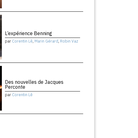
L’expérience Benning
par
Corentin Lê
,
Marin Gérard
,
Robin Vaz
Des nouvelles de Jacques
Perconte
par
Corentin Lê