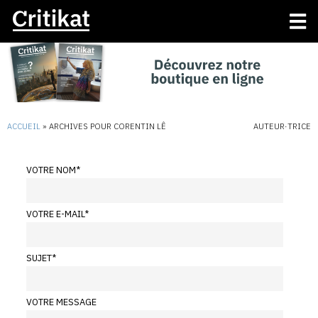
ACCUEIL
»
ARCHIVES POUR CORENTIN LÊ
AUTEUR·TRICE
VOTRE NOM
*
VOTRE E-MAIL
*
SUJET
*
VOTRE MESSAGE