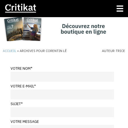
ACCUEIL
»
ARCHIVES POUR CORENTIN LÊ
AUTEUR·TRICE
VOTRE NOM
*
VOTRE E-MAIL
*
SUJET
*
VOTRE MESSAGE