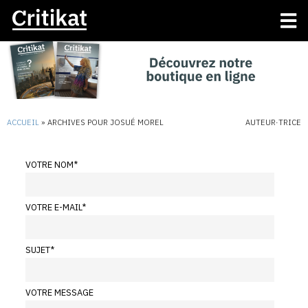
ACCUEIL
»
ARCHIVES POUR JOSUÉ MOREL
AUTEUR·TRICE
VOTRE NOM
*
VOTRE E-MAIL
*
SUJET
*
VOTRE MESSAGE