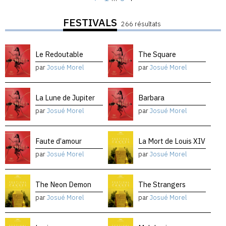
FESTIVALS
266 résultats
Le Redoutable
The Square
par
Josué Morel
par
Josué Morel
La Lune de Jupiter
Barbara
par
Josué Morel
par
Josué Morel
Faute d’amour
La Mort de Louis XIV
par
Josué Morel
par
Josué Morel
The Neon Demon
The Strangers
par
Josué Morel
par
Josué Morel