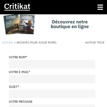
ACCUEIL
»
ARCHIVES POUR JOSUÉ MOREL
AUTEUR·TRICE
VOTRE NOM
*
VOTRE E-MAIL
*
SUJET
*
VOTRE MESSAGE