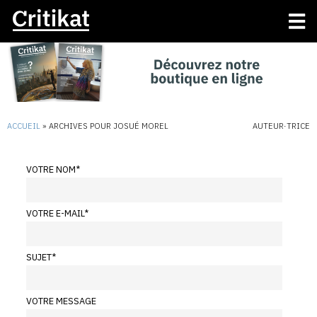
ACCUEIL
»
ARCHIVES POUR JOSUÉ MOREL
AUTEUR·TRICE
VOTRE NOM
*
VOTRE E-MAIL
*
SUJET
*
VOTRE MESSAGE