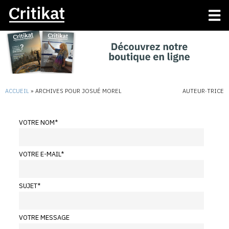
ACCUEIL
»
ARCHIVES POUR JOSUÉ MOREL
AUTEUR·TRICE
VOTRE NOM
*
VOTRE E-MAIL
*
SUJET
*
VOTRE MESSAGE