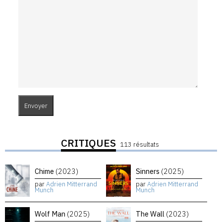
CRITIQUES
113 résultats
Chime
(2023)
Sinners
(2025)
par
Adrien Mitterrand
par
Adrien Mitterrand
Munch
Munch
Wolf Man
(2025)
The Wall
(2023)