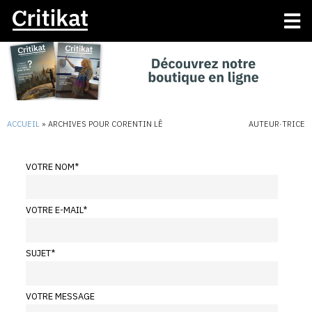
ACCUEIL
»
ARCHIVES POUR CORENTIN LÊ
AUTEUR·TRICE
VOTRE NOM
*
VOTRE E-MAIL
*
SUJET
*
VOTRE MESSAGE