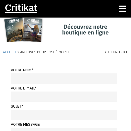
ACCUEIL
»
ARCHIVES POUR JOSUÉ MOREL
AUTEUR·TRICE
VOTRE NOM
*
VOTRE E-MAIL
*
SUJET
*
VOTRE MESSAGE