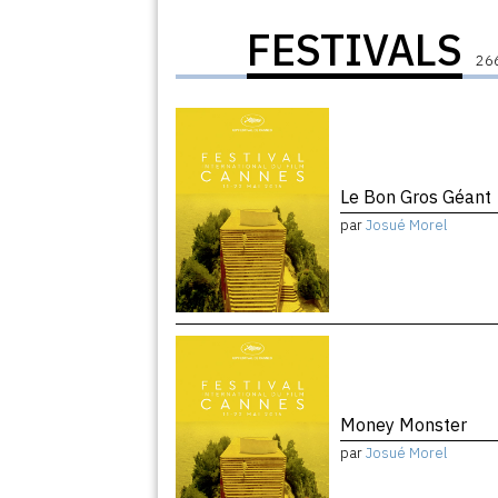
FESTIVALS
266
Le Bon Gros Géant
par
Josué Morel
Money Monster
par
Josué Morel