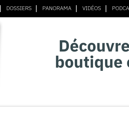
DOSSIERS
PANORAMA
VIDÉOS
PODCA