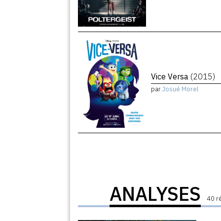
Vice Versa
(2015)
par
Josué Morel
ANALYSES
40 r