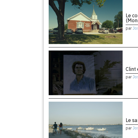
Le co
(Monr
par
Jo
Clint
par
Jo
Le sa
par
Jo