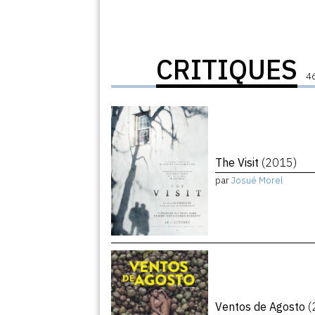
CRITIQUES
46
The Visit
(2015)
par
Josué Morel
Ventos de Agosto
(