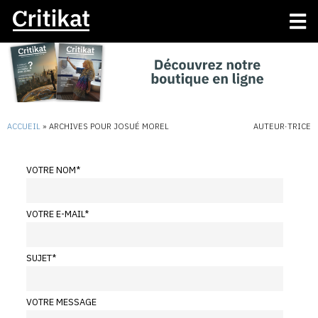
ACCUEIL
»
ARCHIVES POUR JOSUÉ MOREL
AUTEUR·TRICE
VOTRE NOM
*
VOTRE E-MAIL
*
SUJET
*
VOTRE MESSAGE