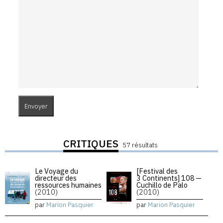
CRITIQUES
57 résultats
Le Voyage du
[Festival des
directeur des
3 Continents] 108 —
ressources humaines
Cuchillo de Palo
(2010)
(2010)
par
Marion Pasquier
par
Marion Pasquier