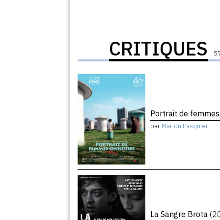
CRITIQUES
57
Portrait de femmes
par
Marion Pasquier
La Sangre Brota
(2