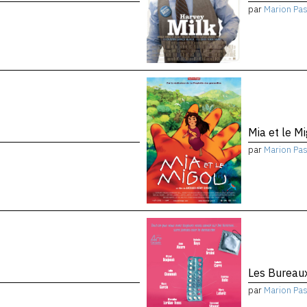
par
Marion Pa
Mia et le M
par
Marion Pa
Les Bureau
par
Marion Pa