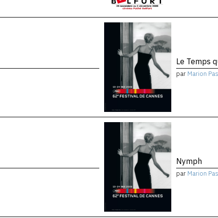
Le Temps qu
par
Marion Pa
Nymph
par
Marion Pa