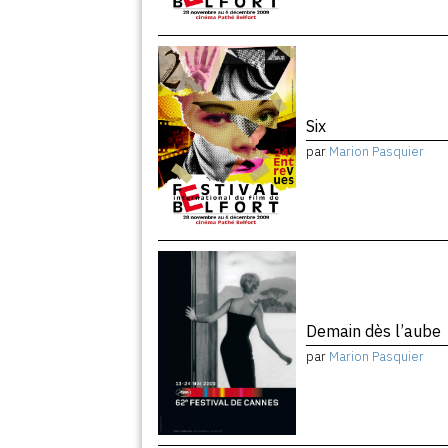
Six
par
Marion Pasquier
Demain dès l’aube
par
Marion Pasquier