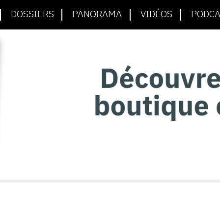
DOSSIERS
PANORAMA
VIDÉOS
PODCA