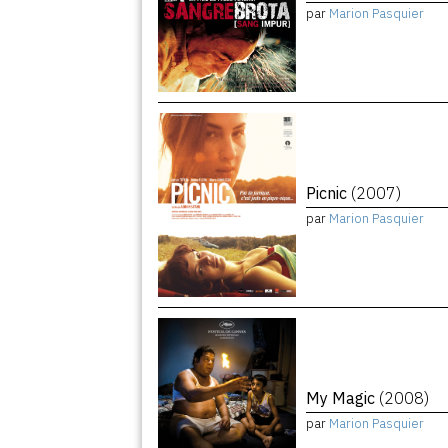
par
Marion Pasquier
Picnic
(2007)
par
Marion Pasquier
My Magic
(2008)
par
Marion Pasquier