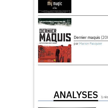
Dernier maquis
(20
par
Marion Pasquier
ANALYSES
1 ré