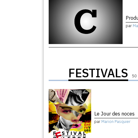
Produ
par
Ma
FESTIVALS
50 
Le Jour des noces
par
Marion Pasquier