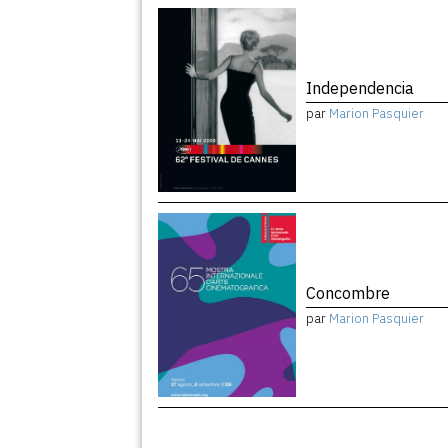
Independencia
par
Marion Pasquier
Concombre
par
Marion Pasquier