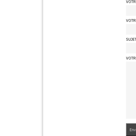
VOTR
VOTR
SUJE
VOTR