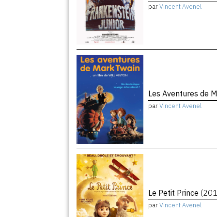
par
Vincent Avenel
Les Aventures de 
par
Vincent Avenel
Le Petit Prince
(201
par
Vincent Avenel