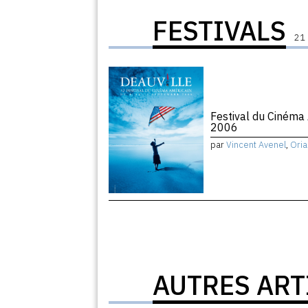
FESTIVALS
21 
Festival du Cinéma
2006
par
Vincent Avenel
,
Oria
AUTRES ART