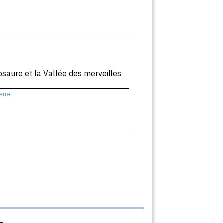
nosaure et la Vallée des merveilles
enel