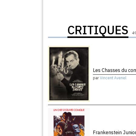
CRITIQUES
49
Les Chasses du co
par
Vincent Avenel
Frankenstein Junio