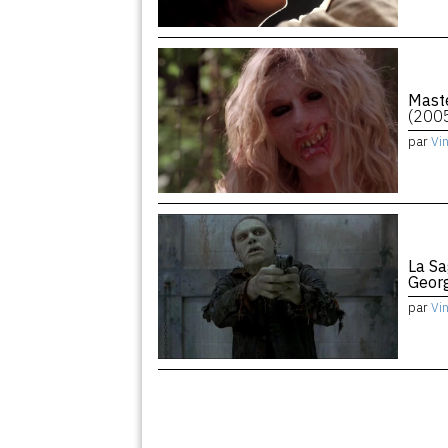
Maste
(200
par
Vi
La Sa
Geor
par
Vi