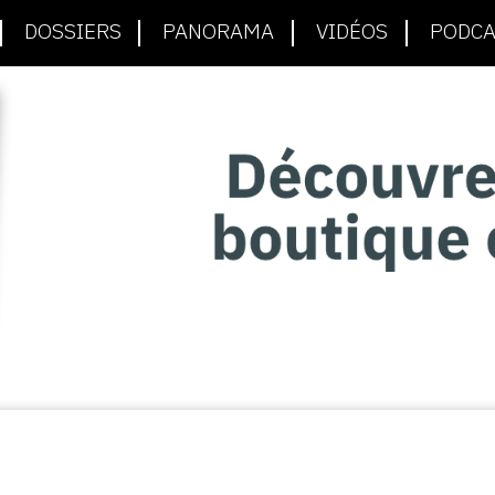
DOSSIERS
PANORAMA
VIDÉOS
PODCA