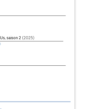
 Us, saison 2
(2025)
ê