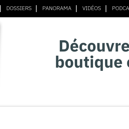
DOSSIERS
PANORAMA
VIDÉOS
PODCA