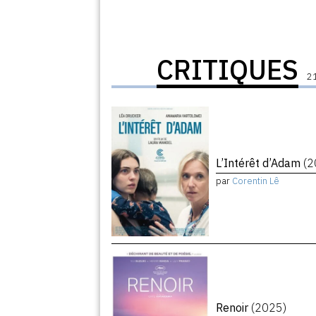
CRITIQUES
21
L’Intérêt d’Adam
(2
par
Corentin Lê
Renoir
(2025)