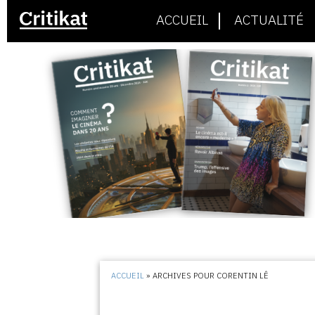
ACCUEIL
ACTUALITÉ
ACCUEIL
»
ARCHIVES POUR CORENTIN LÊ