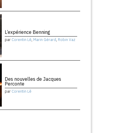
L’expérience Benning
par
Corentin Lê
,
Marin Gérard
,
Robin Vaz
Des nouvelles de Jacques
Perconte
par
Corentin Lê