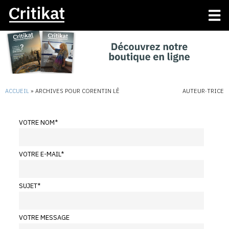
ACCUEIL
»
ARCHIVES POUR CORENTIN LÊ
AUTEUR·TRICE
VOTRE NOM
*
VOTRE E-MAIL
*
SUJET
*
VOTRE MESSAGE