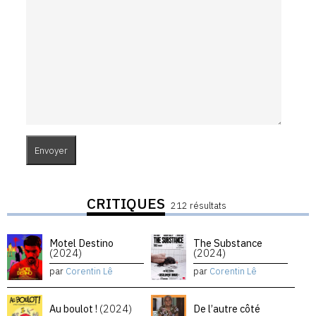
CRITIQUES
212 résultats
Motel Destino
The Substance
(2024)
(2024)
par
Corentin Lê
par
Corentin Lê
Au boulot !
(2024)
De l’autre côté