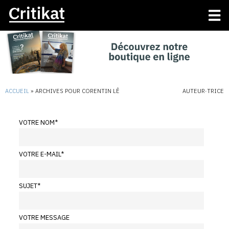
ACCUEIL
»
ARCHIVES POUR CORENTIN LÊ
AUTEUR·TRICE
VOTRE NOM
*
VOTRE E-MAIL
*
SUJET
*
VOTRE MESSAGE