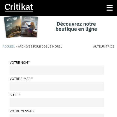
ACCUEIL
»
ARCHIVES POUR JOSUÉ MOREL
AUTEUR·TRICE
VOTRE NOM
*
VOTRE E-MAIL
*
SUJET
*
VOTRE MESSAGE