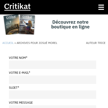
ACCUEIL
»
ARCHIVES POUR JOSUÉ MOREL
AUTEUR·TRICE
VOTRE NOM
*
VOTRE E-MAIL
*
SUJET
*
VOTRE MESSAGE