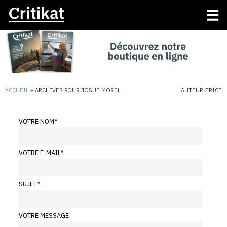
ACCUEIL
»
ARCHIVES POUR JOSUÉ MOREL
AUTEUR·TRICE
VOTRE NOM
*
VOTRE E-MAIL
*
SUJET
*
VOTRE MESSAGE