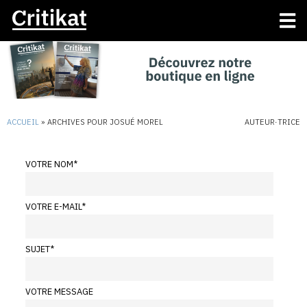
ACCUEIL
»
ARCHIVES POUR JOSUÉ MOREL
AUTEUR·TRICE
VOTRE NOM
*
VOTRE E-MAIL
*
SUJET
*
VOTRE MESSAGE