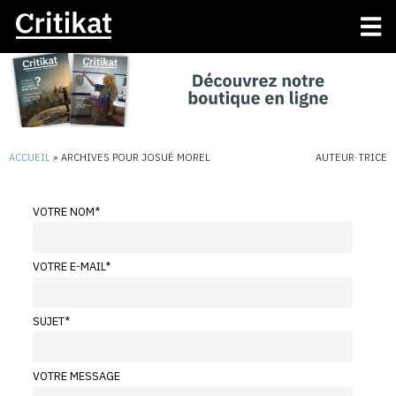
ACCUEIL
»
ARCHIVES POUR JOSUÉ MOREL
AUTEUR·TRICE
VOTRE NOM
*
VOTRE E-MAIL
*
SUJET
*
VOTRE MESSAGE