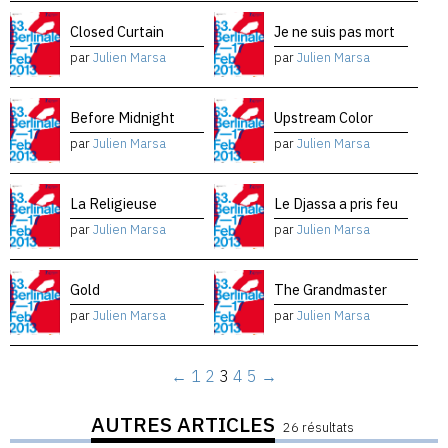
Closed Curtain
Je ne suis pas mort
par
Julien Marsa
par
Julien Marsa
Before Midnight
Upstream Color
par
Julien Marsa
par
Julien Marsa
La Religieuse
Le Djassa a pris feu
par
Julien Marsa
par
Julien Marsa
Gold
The Grandmaster
par
Julien Marsa
par
Julien Marsa
←
1
2
3
4
5
→
AUTRES ARTICLES
26 résultats