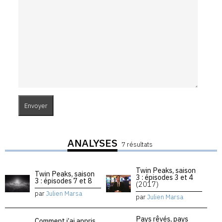
ANALYSES
7 résultats
Twin Peaks, saison
Twin Peaks, saison
3 : épisodes 3 et 4
3 : épisodes 7 et 8
(2017)
par
Julien Marsa
par
Julien Marsa
Pays rêvés, pays
Comment j’ai appris