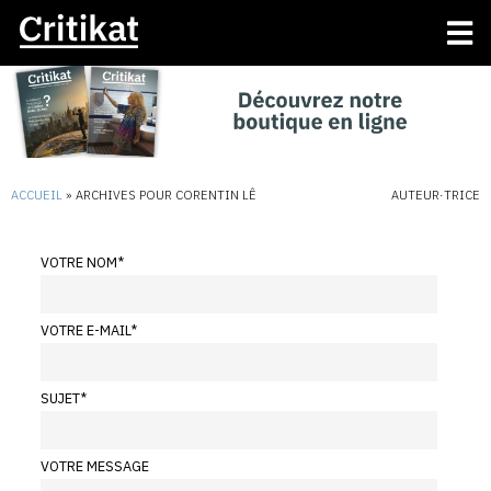
ACCUEIL
»
ARCHIVES POUR CORENTIN LÊ
AUTEUR·TRICE
VOTRE NOM
*
VOTRE E-MAIL
*
SUJET
*
VOTRE MESSAGE