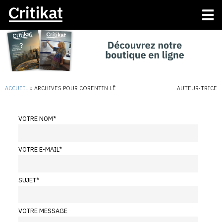
ACCUEIL
»
ARCHIVES POUR CORENTIN LÊ
AUTEUR·TRICE
VOTRE NOM
*
VOTRE E-MAIL
*
SUJET
*
VOTRE MESSAGE