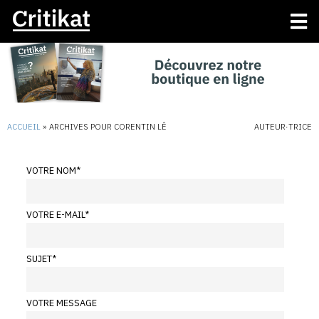
ACCUEIL
»
ARCHIVES POUR CORENTIN LÊ
AUTEUR·TRICE
VOTRE NOM
*
VOTRE E-MAIL
*
SUJET
*
VOTRE MESSAGE