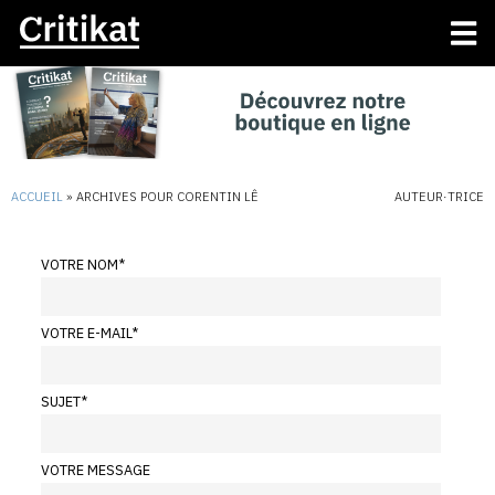
ACCUEIL
»
ARCHIVES POUR CORENTIN LÊ
AUTEUR·TRICE
VOTRE NOM
*
VOTRE E-MAIL
*
SUJET
*
VOTRE MESSAGE