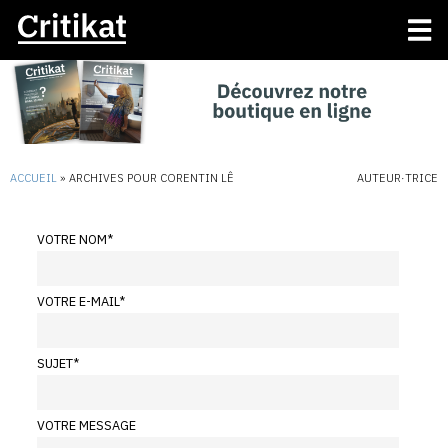
ACCUEIL
»
ARCHIVES POUR CORENTIN LÊ
AUTEUR·TRICE
VOTRE NOM
*
VOTRE E-MAIL
*
SUJET
*
VOTRE MESSAGE