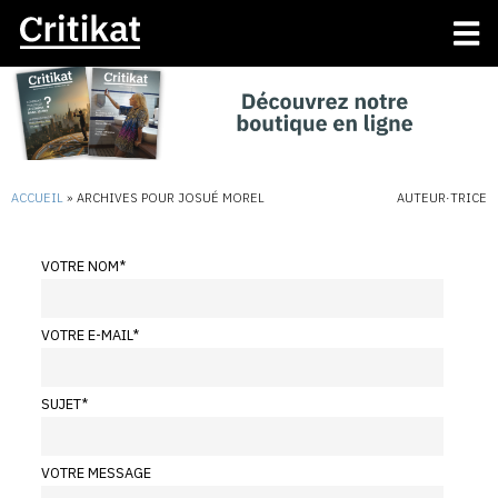
ACCUEIL
»
ARCHIVES POUR JOSUÉ MOREL
AUTEUR·TRICE
VOTRE NOM
*
VOTRE E-MAIL
*
SUJET
*
VOTRE MESSAGE