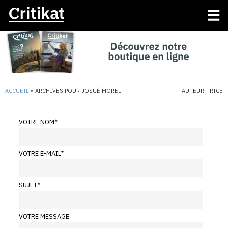
ACCUEIL
»
ARCHIVES POUR JOSUÉ MOREL
AUTEUR·TRICE
VOTRE NOM
*
VOTRE E-MAIL
*
SUJET
*
VOTRE MESSAGE