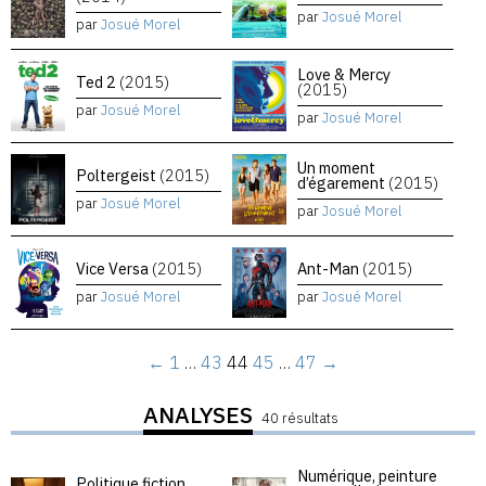
par
Josué Morel
par
Josué Morel
Love & Mercy
Ted 2
(2015)
(2015)
par
Josué Morel
par
Josué Morel
Un moment
Poltergeist
(2015)
d’égarement
(2015)
par
Josué Morel
par
Josué Morel
Vice Versa
(2015)
Ant-Man
(2015)
par
Josué Morel
par
Josué Morel
←
1
…
43
44
45
…
47
→
ANALYSES
40 résultats
Numérique, peinture
Politique fiction