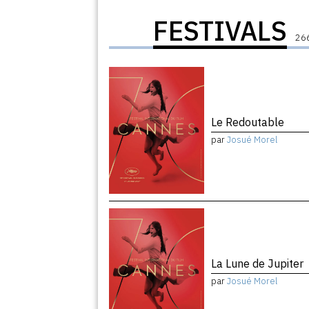
FESTIVALS
266
Le Redoutable
par
Josué Morel
La Lune de Jupiter
par
Josué Morel