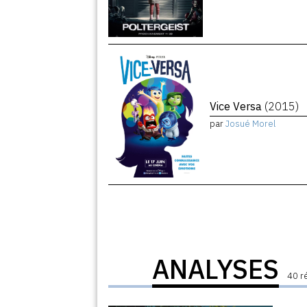
Vice Versa
(2015)
par
Josué Morel
ANALYSES
40 r