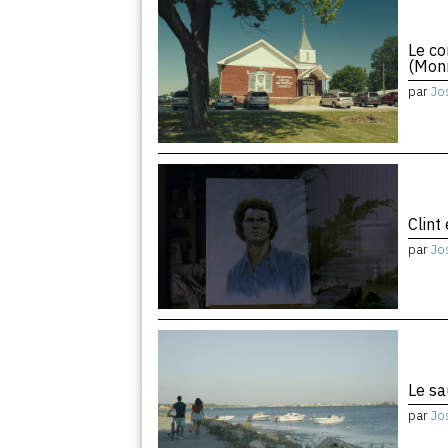
Le co
(Monr
par
Jo
Clint
par
Jo
Le sa
par
Jo