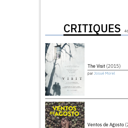
CRITIQUES
46
The Visit
(2015)
par
Josué Morel
Ventos de Agosto
(