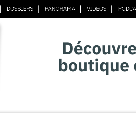
DOSSIERS
PANORAMA
VIDÉOS
PODCA