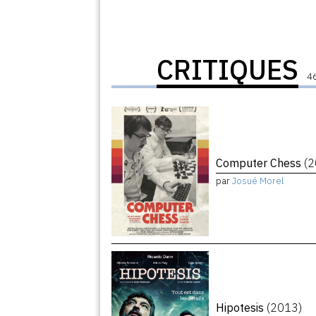
CRITIQUES
46
Computer Chess
(
par
Josué Morel
Hipotesis
(2013)