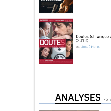
Doutes (chronique d
(2013)
par
Josué Morel
ANALYSES
40 r