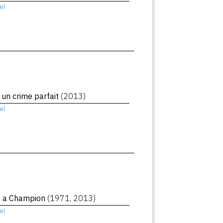
el
 un crime parfait
(2013)
el
f a Champion
(1971, 2013)
el