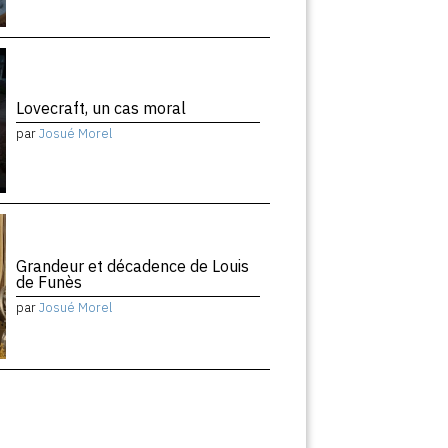
Lovecraft, un cas moral
par
Josué Morel
Grandeur et décadence de Louis
de Funès
par
Josué Morel