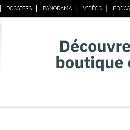
DOSSIERS
PANORAMA
VIDÉOS
PODCA