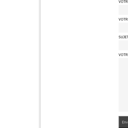
VOTR
VOTR
SUJE
VOTR