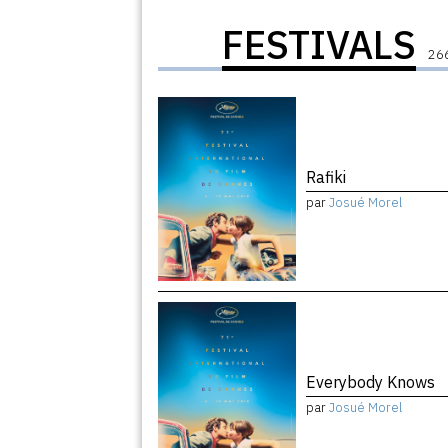
FESTIVALS
266
Rafiki
par
Josué Morel
Everybody Knows
par
Josué Morel