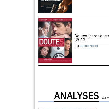
Doutes (chronique d
(2013)
par
Josué Morel
ANALYSES
40 r