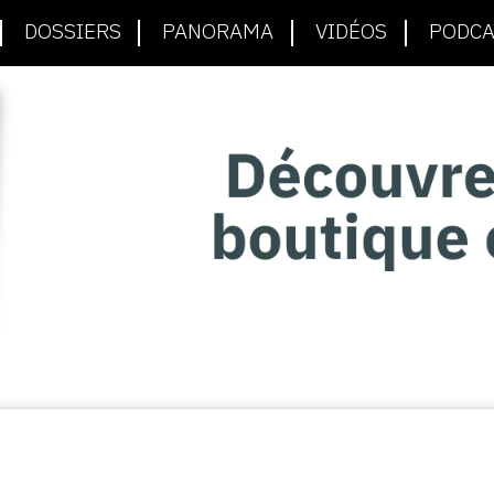
DOSSIERS
PANORAMA
VIDÉOS
PODCA