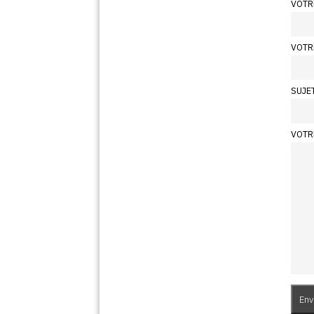
VOTR
VOTR
SUJE
VOTR