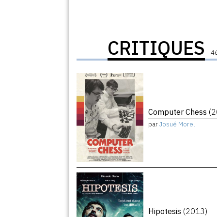
CRITIQUES
46
Computer Chess
(
par
Josué Morel
Hipotesis
(2013)