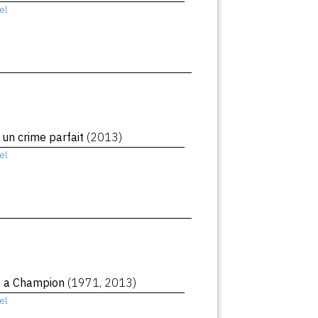
el
 un crime parfait
(2013)
el
f a Champion
(1971, 2013)
el